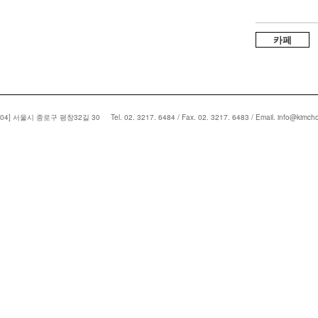
카페
004] 서울시 종로구 평창32길 30
Tel. 02. 3217. 6484 / Fax. 02. 3217. 6483 / Email. info@kim