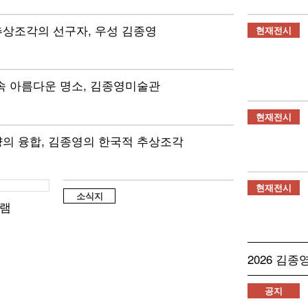
상조각의 선구자, 우성 김종영
현재전시
속 아름다운 명소, 김종영미술관
현재전시
의 융합, 김종영의 한국적 추상조각
현재전시
소식지
램
2026 김
공지